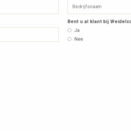
Bent u al klant bij Weidel
Ja
Nee