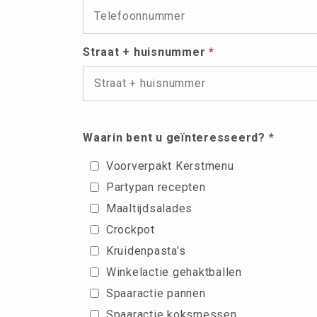
Straat + huisnummer
*
Waarin bent u geïnteresseerd?
*
Voorverpakt Kerstmenu
Partypan recepten
Maaltijdsalades
Crockpot
Kruidenpasta’s
Winkelactie gehaktballen
Spaaractie pannen
Spaaractie koksmessen