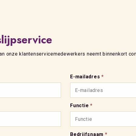
lijpservice
 van onze klantenservicemedewerkers neemt binnenkort cont
E-mailadres
*
Functie
*
Bedrijfsnaam
*