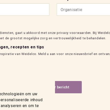
diensten, gaat u akkoord met onze privacy voorwaarden. Bij Weidel
t de grootst mogelijke zorg en vertrouwelijkheid te behandelen.
gen, recepten en tips
 inspiratie van Weidelco. Meld u aan voor onze nieuwsbrief en ontva
technologieën om uw
personaliseerde inhoud
 analyseren en om te